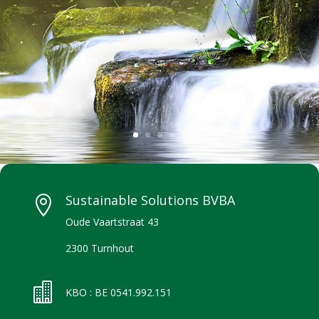
Sustainable Solutions BVBA

Oude Vaartstraat 43
2300 Turnhout

KBO : BE 0541.992.151